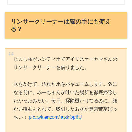
リンサークリーナーは猫の毛にも使え
る？
じょしゅがレンティオでアイリスオーヤマさんの
リンサークリーナーを借りました。
水をかけて、汚れた水をバキュームします。冬に
なる前に、みーちゃんが吐いた場所を徹底掃除し
たかったみたい。毎日、掃除機かけてるのに、細
かい猫毛もとれて、吸引したお水が無茶苦茶ばっ
ちい！
pic.twitter.com/latxkfop6U