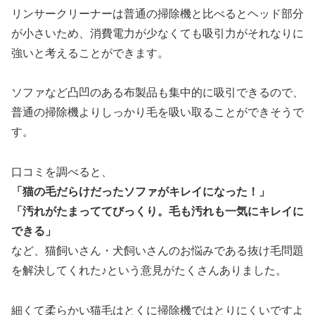
リンサークリーナーは普通の掃除機と比べるとヘッド部分
が小さいため、消費電力が少なくても吸引力がそれなりに
強いと考えることができます。
ソファなど凸凹のある布製品も集中的に吸引できるので、
普通の掃除機よりしっかり毛を吸い取ることができそうで
す。
口コミを調べると、
「猫の毛だらけだったソファがキレイになった！」
「汚れがたまっててびっくり。毛も汚れも一気にキレイに
できる」
など、猫飼いさん・犬飼いさんのお悩みである抜け毛問題
を解決してくれた♪という意見がたくさんありました。
細くて柔らかい猫毛はとくに掃除機ではとりにくいですよ