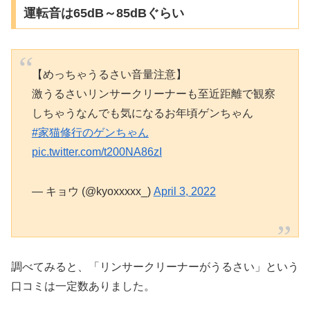
運転音は65dB～85dBぐらい
【めっちゃうるさい音量注意】
激うるさいリンサークリーナーも至近距離で観察
しちゃうなんでも気になるお年頃ゲンちゃん
#家猫修行のゲンちゃん
pic.twitter.com/t200NA86zI
— キョウ (@kyoxxxxx_)
April 3, 2022
調べてみると、「リンサークリーナーがうるさい」という
口コミは一定数ありました。