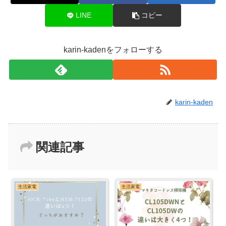
LINE
コピー
karin-kadenをフォローする
karin-kaden
関連記事
生活家電
生活家電