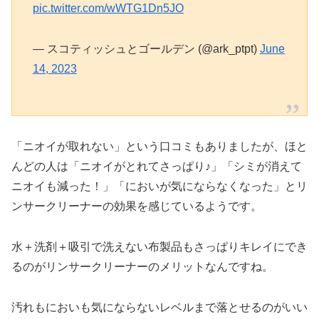
pic.twitter.com/wWTG1Dn5JO
— スコティッシュとゴールデン (@ark_ptpt)
June
14, 2023
「ニオイが取れない」という口コミもありましたが、ほと
んどの人は「ニオイがとれてさっぱり♪」「シミが消えて
ニオイも減った！」「においが気にならなくなった」とリ
ンサークリーナーの効果を感じているようです。
水＋洗剤＋吸引で洗えない布製品もさっぱりキレイにでき
るのがリンサークリーナーのメリットなんですね。
汚れもにおいも気にならないレベルまで落とせるのがいい