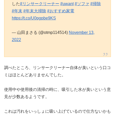
した
#リンサークリーナー
#uwant
#ソファ
#掃除
#年末
#年末大掃除
#おすすめ家電
https://t.co/U0pgpbe9KS
— 山田まさる (@otmp114514)
November 13,
2022
調べたところ、リンサークリーナー自体が臭いという口コ
ミはほとんどありませんでした。
使用中や使用後の清掃の時に、吸引した水が臭いという意
見が少数あるようです。
これは汚れをいっしょに吸い上げているので仕方ないかも