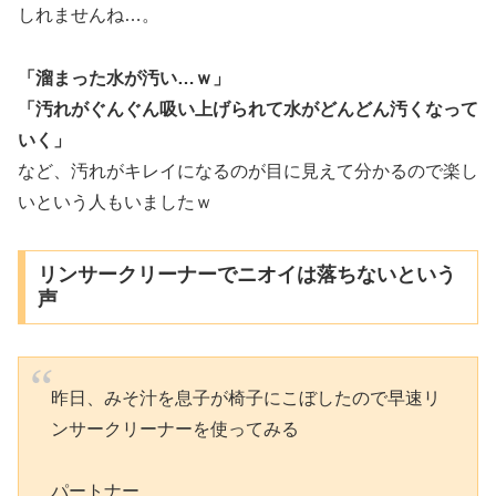
しれませんね…。
「溜まった水が汚い…ｗ」
「汚れがぐんぐん吸い上げられて水がどんどん汚くなって
いく」
など、汚れがキレイになるのが目に見えて分かるので楽し
いという人もいましたｗ
リンサークリーナーでニオイは落ちないという
声
昨日、みそ汁を息子が椅子にこぼしたので早速リ
ンサークリーナーを使ってみる
パートナー