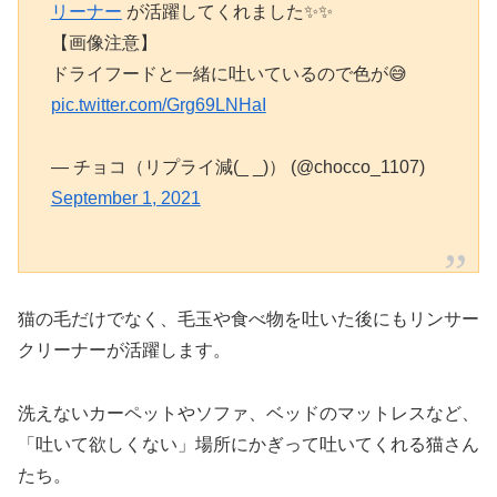
リーナー
が活躍してくれました✨✨
【画像注意】
ドライフードと一緒に吐いているので色が😅
pic.twitter.com/Grg69LNHaI
— チョコ（リプライ減(_ _)） (@chocco_1107)
September 1, 2021
猫の毛だけでなく、毛玉や食べ物を吐いた後にもリンサー
クリーナーが活躍します。
洗えないカーペットやソファ、ベッドのマットレスなど、
「吐いて欲しくない」場所にかぎって吐いてくれる猫さん
たち。