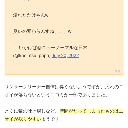
濡れただけやんw
臭いの変わらんすね、、、w
— いかぱぱ@ニューノーマルな日常
(@kao_itsu_papa)
July 20, 2022
リンサークリーナー自体は臭くないようですが、汚れのニ
オイが落ちないという口コミが一部でありました。
とくに猫の吐き戻しなど、
時間がたってしまったものはニ
オイが残りやすい
ようです。