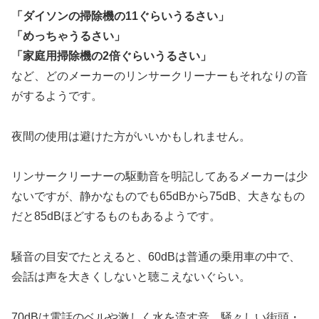
「ダイソンの掃除機の11ぐらいうるさい」
「めっちゃうるさい」
「家庭用掃除機の2倍ぐらいうるさい」
など、どのメーカーのリンサークリーナーもそれなりの音
がするようです。
夜間の使用は避けた方がいいかもしれません。
リンサークリーナーの駆動音を明記してあるメーカーは少
ないですが、静かなものでも65dBから75dB、大きなもの
だと85dBほどするものもあるようです。
騒音の目安でたとえると、60dBは普通の乗用車の中で、
会話は声を大きくしないと聴こえないぐらい。
70dBは電話のベルや激しく水を流す音、騒々しい街頭・