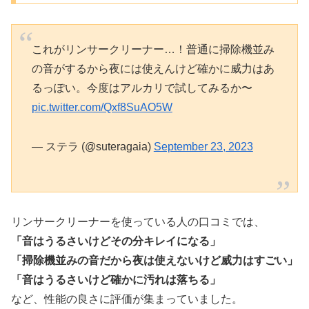
これがリンサークリーナー…！普通に掃除機並み
の音がするから夜には使えんけど確かに威力はあ
るっぽい。今度はアルカリで試してみるか〜
pic.twitter.com/Qxf8SuAO5W
— ステラ (@suteragaia)
September 23, 2023
リンサークリーナーを使っている人の口コミでは、
「音はうるさいけどその分キレイになる」
「掃除機並みの音だから夜は使えないけど威力はすごい」
「音はうるさいけど確かに汚れは落ちる」
など、性能の良さに評価が集まっていました。