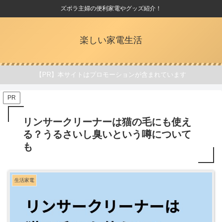
ズボラ主婦の便利家電やグッズ紹介！
楽しい家電生活
【PR】本サイトはプロモーションが含まれています
PR
リンサークリーナーは猫の毛にも使え
る？うるさいし臭いという噂について
も
生活家電