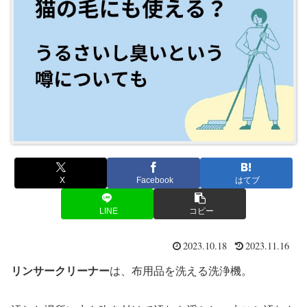
X
Facebook
はてブ
LINE
コピー
2023.10.18
2023.11.16
リンサークリーナー
は、布用品を洗える洗浄機。