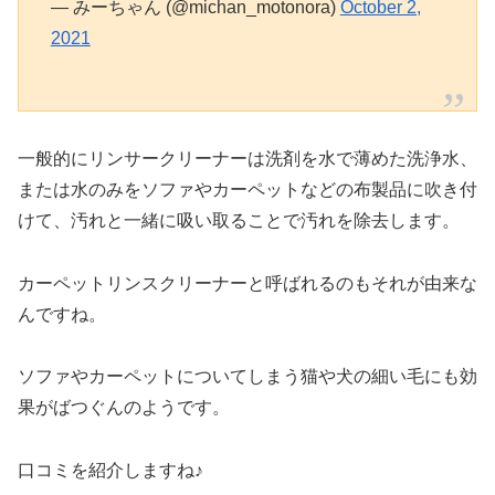
— みーちゃん (@michan_motonora)
October 2,
2021
一般的にリンサークリーナーは洗剤を水で薄めた洗浄水、
または水のみをソファやカーペットなどの布製品に吹き付
けて、汚れと一緒に吸い取ることで汚れを除去します。
カーペットリンスクリーナーと呼ばれるのもそれが由来な
んですね。
ソファやカーペットについてしまう猫や犬の細い毛にも効
果がばつぐんのようです。
口コミを紹介しますね♪