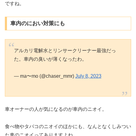
ですね。
車内のにおい対策にも
アルカリ電解水とリンサークリーナー最強だっ
た。車内の臭いが薄くなったわ。
— ma〜mo (@chaser_mmr)
July 8, 2023
車オーナーの人が気になるのが車内のニオイ。
食べ物やタバコのニオイのほかにも、なんとなくしみつい
た車のニオイってありますよね。