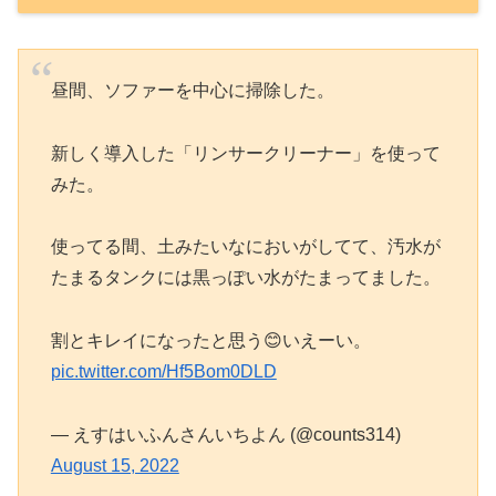
昼間、ソファーを中心に掃除した。
新しく導入した「リンサークリーナー」を使って
みた。
使ってる間、土みたいなにおいがしてて、汚水が
たまるタンクには黒っぽい水がたまってました。
割とキレイになったと思う😊いえーい。
pic.twitter.com/Hf5Bom0DLD
— えすはいふんさんいちよん (@counts314)
August 15, 2022