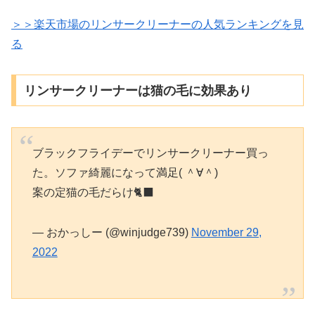
＞＞楽天市場のリンサークリーナーの人気ランキングを見
る
リンサークリーナーは猫の毛に効果あり
ブラックフライデーでリンサークリーナー買っ
た。ソファ綺麗になって満足( ＾∀＾)
案の定猫の毛だらけ🐈‍⬛
— おかっしー (@winjudge739)
November 29,
2022