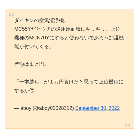
ダイキンの空気清浄機。
MC55Yだとウチの適用床面積にギリギリ、上位
機種のMCK70Yにすると使わないであろう加湿機
能が付いてくる。
差額は１万円。
「一本勝ち」が１万円負けたと思って上位機種に
するか🤔
— aboy (@aboy02028312)
September 30, 2022