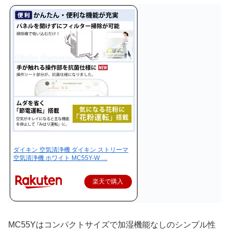
ダイキン 空気清浄機 ダイキン ストリーマ
空気清浄機 ホワイト MC55Y-W …
楽天で購入
MC55Yはコンパクトサイズで加湿機能なしのシンプル性