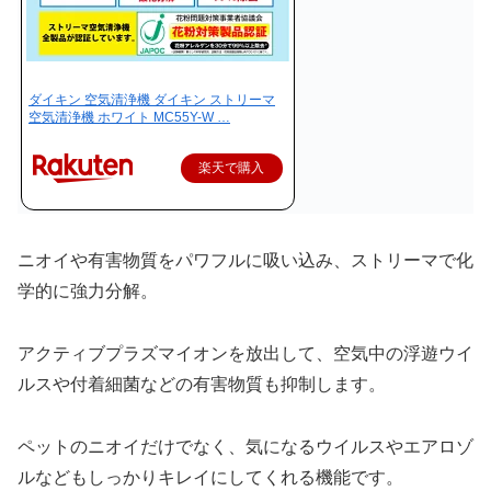
ダイキン 空気清浄機 ダイキン ストリーマ
空気清浄機 ホワイト MC55Y-W …
楽天で購入
ニオイや有害物質をパワフルに吸い込み、ストリーマで化
学的に強力分解。
アクティブプラズマイオンを放出して、空気中の浮遊ウイ
ルスや付着細菌などの有害物質も抑制します。
ペットのニオイだけでなく、気になるウイルスやエアロゾ
ルなどもしっかりキレイにしてくれる機能です。