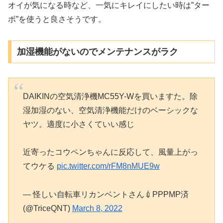
オイが気になる時など、一気にキレイにしたい時は”ター
ボ”を使うと良さそうです。
加湿機能がないのでメンテナンスがラク
DAIKINの空気清浄機MC55Y-Wを買いますた。除
湿加湿のない、空気清浄機能だけのベーシックな
ヤツ。適度に小さくていい感じ
近寄ったコウペンちゃんに反応して、風量上がっ
てウケる
pic.twitter.com/rFM8nMUE9w
— 怪しい自転車リカンベントさん💉PPPMP済
(@TriceQNT)
March 8, 2022