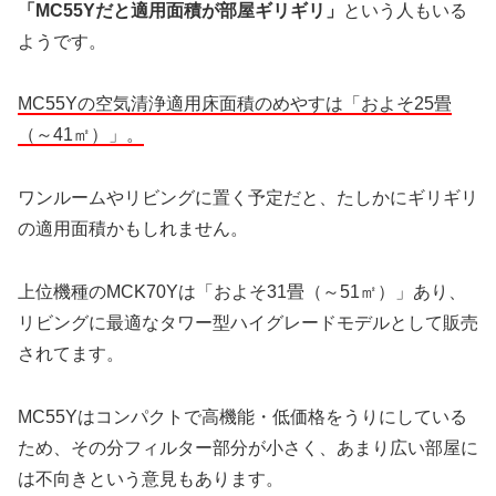
「MC55Yだと適用面積が部屋ギリギリ」
という人もいる
ようです。
MC55Yの空気清浄適用床面積のめやすは「およそ25畳
（～41㎡）」。
ワンルームやリビングに置く予定だと、たしかにギリギリ
の適用面積かもしれません。
上位機種のMCK70Yは「およそ31畳（～51㎡）」あり、
リビングに最適なタワー型ハイグレードモデルとして販売
されてます。
MC55Yはコンパクトで高機能・低価格をうりにしている
ため、その分フィルター部分が小さく、あまり広い部屋に
は不向きという意見もあります。