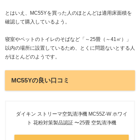
とはいえ、MC55Yを買った人のほとんどは適用床面積を
確認して購入しているよう。
寝室やペットのトイレのそばなど「～25畳（～41㎡）」
以内の場所に設置しているため、とくに問題ないとする人
がほとんどのようです。
MC55Yの良い口コミ
ダイキン ストリーマ空気清浄機 MC55Z-W ホワイ
ト 花粉対策製品認証 〜25畳 空気清浄機