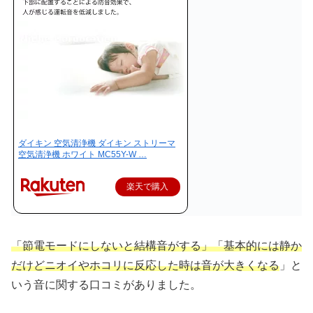
ダイキン 空気清浄機 ダイキン ストリーマ
空気清浄機 ホワイト MC55Y-W …
楽天で購入
「節電モードにしないと結構音がする」「基本的には静か
だけどニオイやホコリに反応した時は音が大きくなる
」と
いう音に関する口コミがありました。