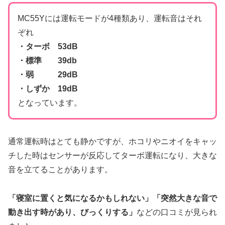
MC55Yには運転モードが4種類あり、運転音はそれ
ぞれ
・ターボ 53dB
・標準 39db
・弱 29dB
・しずか 19dB
となっています。
通常運転時はとても静かですが、ホコリやニオイをキャッ
チした時はセンサーが反応してターボ運転になり、大きな
音を立てることがあります。
「寝室に置くと気になるかもしれない」「突然大きな音で
動き出す時があり、びっくりする」
などの口コミが見られ