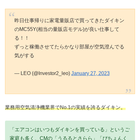
昨日仕事帰りに家電量販店で買ってきたダイキン
のMC55Y(相当の量販店モデル)が良い仕事して
る！！
ずっと稼働させてたらかなり部屋が空気澄んでる
気がする
— LEO (@Investor2_leo)
January 27, 2023
業務用空気清浄機業界でNo.1の実績を誇るダイキン。
「エアコンはいつもダイキンを買っている」というご
家庭も多く、CMの「うるるとさらら」「ぴちょんく