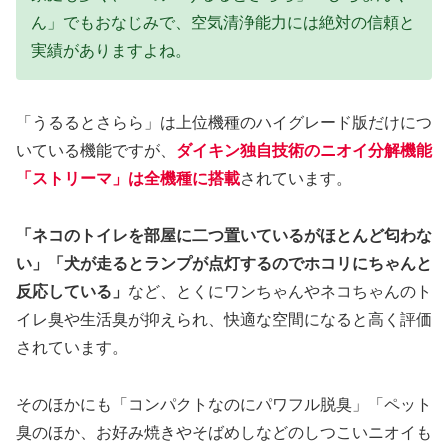
ん」でもおなじみで、空気清浄能力には絶対の信頼と
実績がありますよね。
「うるるとさらら」は上位機種のハイグレード版だけにつ
いている機能ですが、
ダイキン独自技術のニオイ分解機能
「ストリーマ」は全機種に搭載
されています。
「ネコのトイレを部屋に二つ置いているがほとんど匂わな
い」「犬が走るとランプが点灯するのでホコリにちゃんと
反応している」
など、とくにワンちゃんやネコちゃんのト
イレ臭や生活臭が抑えられ、快適な空間になると高く評価
されています。
そのほかにも「コンパクトなのにパワフル脱臭」「ペット
臭のほか、お好み焼きやそばめしなどのしつこいニオイも