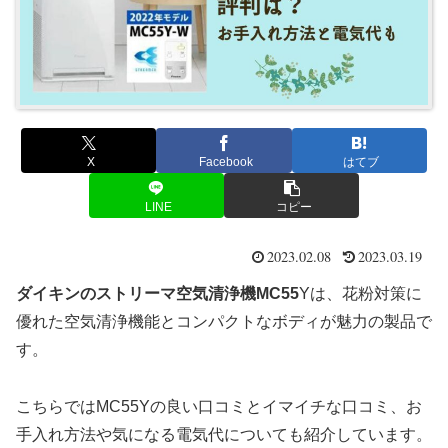
X
Facebook
はてブ
LINE
コピー
2023.02.08
2023.03.19
ダイキンのストリーマ空気清浄機MC55
Yは、花粉対策に
優れた空気清浄機能とコンパクトなボディが魅力の製品で
す。
こちらではMC55Yの良い口コミとイマイチな口コミ、お
手入れ方法や気になる電気代についても紹介しています。