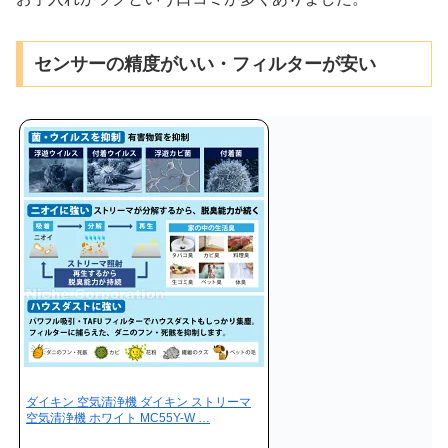
センサーの精度がいい・フィルターが安い
ダイキン 空気清浄機 ダイキン ストリーマ
空気清浄機 ホワイト MC55Y-W …