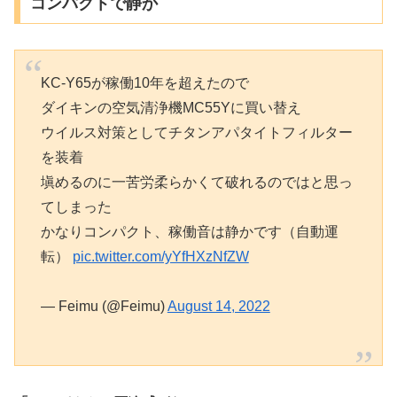
コンパクトで静か
KC-Y65が稼働10年を超えたので
ダイキンの空気清浄機MC55Yに買い替え
ウイルス対策としてチタンアパタイトフィルター
を装着
塡めるのに一苦労柔らかくて破れるのではと思っ
てしまった
かなりコンパクト、稼働音は静かです（自動運
転）
pic.twitter.com/yYfHXzNfZW
— Feimu (@Feimu)
August 14, 2022